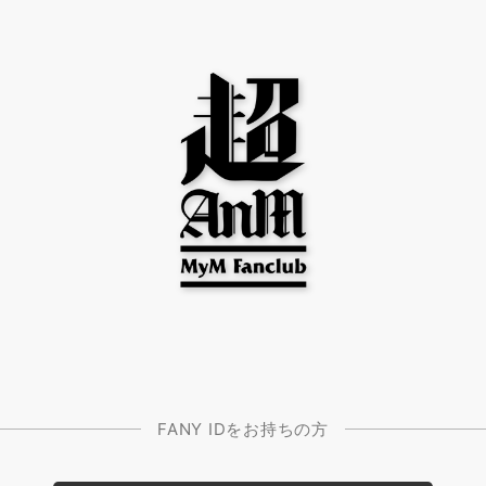
FANY IDをお持ちの方