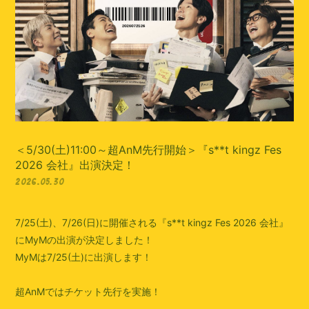
会員登録
ログイン
＜5/30(土)11:00～超AnM先行開始＞『s**t kingz Fes
2026 会社』出演決定！
2026.05.30
7/25(土)、7/26(日)に開催される『s**t kingz Fes 2026 会社』
にMyMの出演が決定しました！
MyMは7/25(土)に出演します！
超AnMではチケット先行を実施！