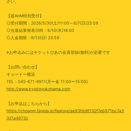
さい。
【超AnM特別受付】
◎受付期間：2026/5/30(土)11:00～6/7(日)23:59
◎当落結果発表日時：6/10(水)18:00
◎入金期限：6/13(日) 23:59
※お申込みにはチケットぴあの会員登録(無料)が必要です
【お問い合わせ】
キョードー横浜
TEL：045-671-9911(月〜金 11:00〜15:00)
http://www.kyodoyokohama.com
【お申込はこちらから】
https://choanm.fanpla.jp/feature/ae93fdd6132f7eb971bc7a3
321a4673c